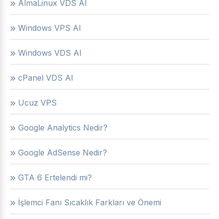
AlmaLinux VDS Al
Windows VPS Al
Windows VDS Al
cPanel VDS Al
Ucuz VPS
Google Analytics Nedir?
Google AdSense Nedir?
GTA 6 Ertelendi mi?
İşlemci Fanı Sıcaklık Farkları ve Önemi