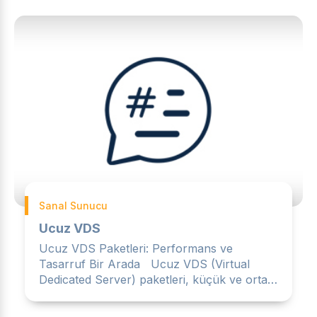
Sanal Sunucu
Ucuz VDS
Ucuz VDS Paketleri: Performans ve
Tasarruf Bir Arada Ucuz VDS (Virtual
Dedicated Server) paketleri, küçük ve orta
ölçekli işletmeler için mükem...