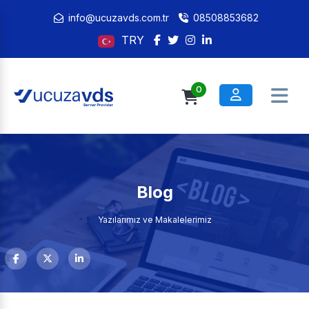
info@ucuzavds.com.tr
08508853682
TRY
0
Blog
Yazılarımız ve Makalelerimiz