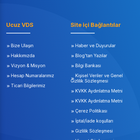
Ucuz VDS
Site içi Bağlantılar
Bize Ulaşın
Haber ve Duyurular
Hakkımızda
Blog'tan Yazılar
Vizyon & Misyon
Bilgi Bankası
Hesap Numaralarımız
Kişisel Veriler ve Genel
Gizlilik Sözleşmesi
Ticari Bilgilerimiz
KVKK Aydınlatma Metni
KVKK Aydınlatma Metni
Çerez Politikası
İptal/İade koşulları
Gizlilik Sözleşmesi