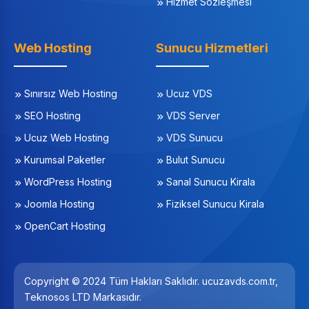
Hizmet Sözleşmesi
Web Hosting
Sunucu Hizmetleri
Sınırsız Web Hosting
Ucuz VDS
SEO Hosting
VDS Server
Ucuz Web Hosting
VDS Sunucu
Kurumsal Paketler
Bulut Sunucu
WordPress Hosting
Sanal Sunucu Kirala
Joomla Hosting
Fiziksel Sunucu Kirala
OpenCart Hosting
Copyright © 2024 Tüm Hakları Saklıdır. ucuzavds.com.tr,
Teknosos LTD Markasıdır.