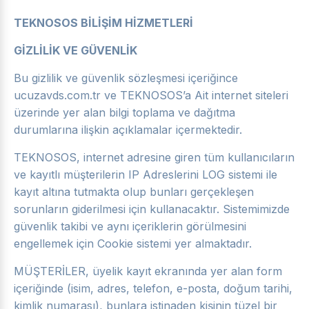
TEKNOSOS BİLİŞİM HİZMETLERİ
GİZLİLİK VE GÜVENLİK
Bu gizlilik ve güvenlik sözleşmesi içeriğince
ucuzavds.com.tr ve TEKNOSOS’a Ait internet siteleri
üzerinde yer alan bilgi toplama ve dağıtma
durumlarına ilişkin açıklamalar içermektedir.
TEKNOSOS, internet adresine giren tüm kullanıcıların
ve kayıtlı müşterilerin IP Adreslerini LOG sistemi ile
kayıt altına tutmakta olup bunları gerçekleşen
sorunların giderilmesi için kullanacaktır. Sistemimizde
güvenlik takibi ve aynı içeriklerin görülmesini
engellemek için Cookie sistemi yer almaktadır.
MÜŞTERİLER, üyelik kayıt ekranında yer alan form
içeriğinde (isim, adres, telefon, e-posta, doğum tarihi,
kimlik numarası), bunlara istinaden kişinin tüzel bir