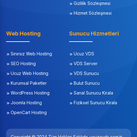
Gizlilik Sözleşmesi
Hizmet Sözleşmesi
Web Hosting
Sunucu Hizmetleri
Sınırsız Web Hosting
Ucuz VDS
SEO Hosting
VDS Server
Ucuz Web Hosting
VDS Sunucu
Kurumsal Paketler
Bulut Sunucu
WordPress Hosting
Sanal Sunucu Kirala
Joomla Hosting
Fiziksel Sunucu Kirala
OpenCart Hosting
Copyright © 2024 Tüm Hakları Saklıdır. ucuzavds.com.tr,