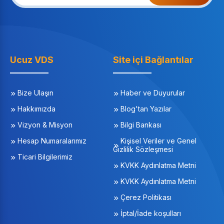
Ucuz VDS
Site içi Bağlantılar
Bize Ulaşın
Haber ve Duyurular
Hakkımızda
Blog'tan Yazılar
Vizyon & Misyon
Bilgi Bankası
Hesap Numaralarımız
Kişisel Veriler ve Genel
Gizlilik Sözleşmesi
Ticari Bilgilerimiz
KVKK Aydınlatma Metni
KVKK Aydınlatma Metni
Çerez Politikası
İptal/İade koşulları