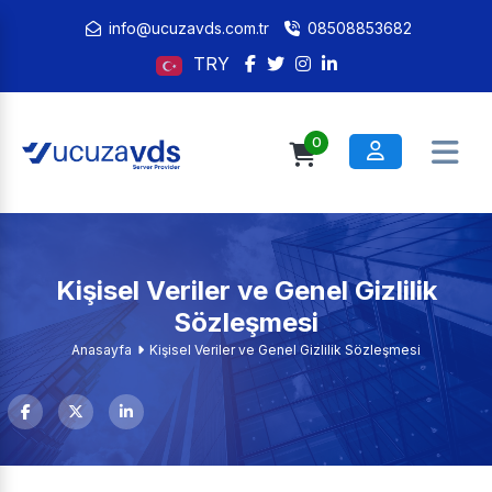
info@ucuzavds.com.tr
08508853682
TRY
0
Kişisel Veriler ve Genel Gizlilik
Sözleşmesi
Anasayfa
Kişisel Veriler ve Genel Gizlilik Sözleşmesi