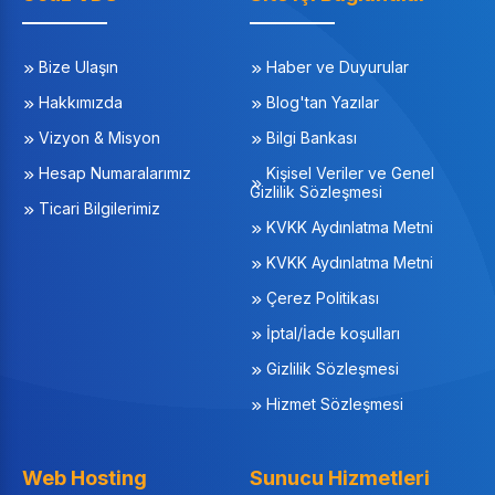
Bize Ulaşın
Haber ve Duyurular
Hakkımızda
Blog'tan Yazılar
Vizyon & Misyon
Bilgi Bankası
Hesap Numaralarımız
Kişisel Veriler ve Genel
Gizlilik Sözleşmesi
Ticari Bilgilerimiz
KVKK Aydınlatma Metni
KVKK Aydınlatma Metni
Çerez Politikası
İptal/İade koşulları
Gizlilik Sözleşmesi
Hizmet Sözleşmesi
Web Hosting
Sunucu Hizmetleri