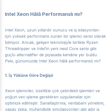
Intel Xeon Hâlâ Performanslı mı?
Intel Xeon, uzun yıllardır sunucu ve iş istasyonları
için yüksek performans sunan bir işlemci serisi olarak
biliniyor. Ancak, gelişen teknolojiyle birlikte Ryzen
Threadripper ve Intel’in yeni nesil Core serisi gibi
güçlü alternatifler de piyasada kendine yer buldu.
Peki, günümüzde Intel Xeon hâlâ performanslı mı?
1.
İş Yüküne Göre Değişir
Xeon işlemciler, özellikle çok çekirdekli işlemleri ve
yoğun veri işleme gerektiren uygulamalar için
optimize edilmiştir. Sanallaştırma, veritabanı yönetimi,
yapay zeka, mühendislik simülasyonları gibi ağır iş