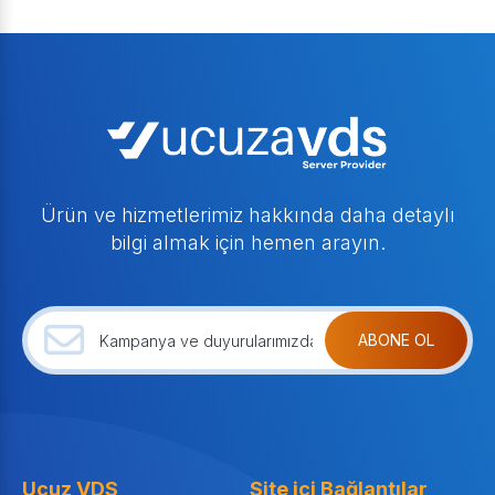
Ürün ve hizmetlerimiz hakkında daha detaylı
bilgi almak için hemen arayın.
ABONE OL
Ucuz VDS
Site içi Bağlantılar