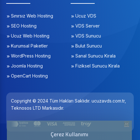
Sınırsız Web Hosting
Ucuz VDS
SEO Hosting
VDS Server
Ucuz Web Hosting
VDS Sunucu
Kurumsal Paketler
Bulut Sunucu
WordPress Hosting
Sanal Sunucu Kirala
Joomla Hosting
Fiziksel Sunucu Kirala
OpenCart Hosting
Copyright © 2024 Tüm Hakları Saklıdır. ucuzavds.com.tr,
Teknosos LTD Markasıdır.
Çerez Kullanımı