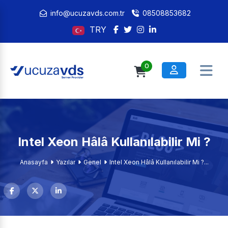
info@ucuzavds.com.tr
08508853682
TRY
0
Intel Xeon Hâlâ Kullanılabilir Mi ?
Anasayfa
Yazılar
Genel
Intel Xeon Hâlâ Kullanılabilir Mi ?...