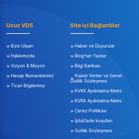
Ucuz VDS
Site içi Bağlantılar
Bize Ulaşın
Haber ve Duyurular
Hakkımızda
Blog'tan Yazılar
Vizyon & Misyon
Bilgi Bankası
Hesap Numaralarımız
Kişisel Veriler ve Genel
Gizlilik Sözleşmesi
Ticari Bilgilerimiz
KVKK Aydınlatma Metni
KVKK Aydınlatma Metni
Çerez Politikası
İptal/İade koşulları
Gizlilik Sözleşmesi