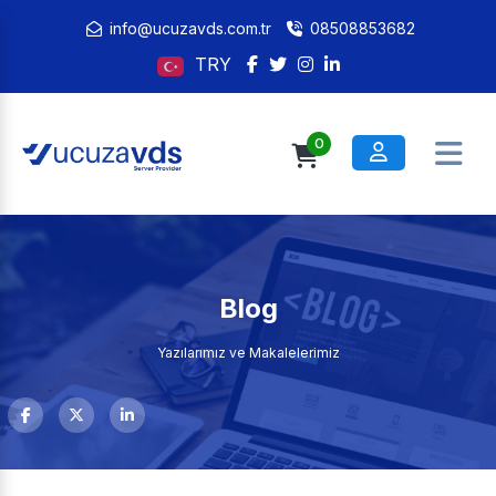
info@ucuzavds.com.tr
08508853682
TRY
0
Blog
Yazılarımız ve Makalelerimiz