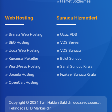
Hizmet Sözleşmesi
Web Hosting
Sunucu Hizmetleri
Sınırsız Web Hosting
Ucuz VDS
SEO Hosting
VDS Server
Ucuz Web Hosting
VDS Sunucu
Kurumsal Paketler
Bulut Sunucu
WordPress Hosting
Sanal Sunucu Kirala
Joomla Hosting
Fiziksel Sunucu Kirala
OpenCart Hosting
Copyright © 2024 Tüm Hakları Saklıdır. ucuzavds.com.tr,
Teknosos LTD Markasıdır.