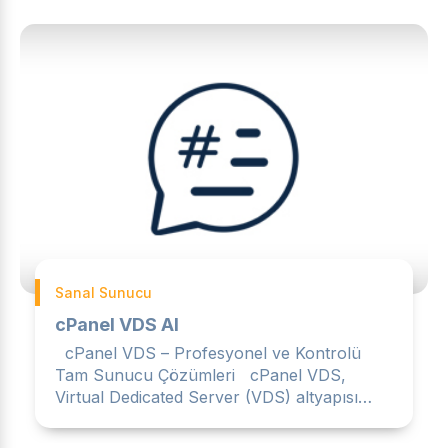
Sanal Sunucu
cPanel VDS Al
cPanel VDS – Profesyonel ve Kontrolü
Tam Sunucu Çözümleri cPanel VDS,
Virtual Dedicated Server (VDS) altyapısı
üzerinde cPanel kontrol paneli...