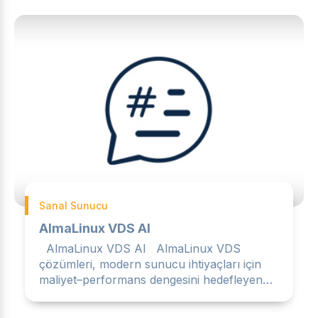
Sanal Sunucu
AlmaLinux VDS Al
AlmaLinux VDS Al AlmaLinux VDS
çözümleri, modern sunucu ihtiyaçları için
maliyet–performans dengesini hedefleyen
kullanıcıların sıklıkla terc...