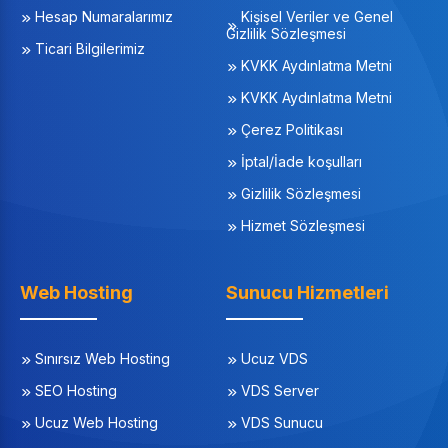
Hesap Numaralarımız
Kişisel Veriler ve Genel
Gizlilik Sözleşmesi
Ticari Bilgilerimiz
KVKK Aydınlatma Metni
KVKK Aydınlatma Metni
Çerez Politikası
İptal/İade koşulları
Gizlilik Sözleşmesi
Hizmet Sözleşmesi
Web Hosting
Sunucu Hizmetleri
Sınırsız Web Hosting
Ucuz VDS
SEO Hosting
VDS Server
Ucuz Web Hosting
VDS Sunucu