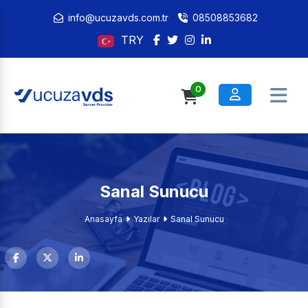
info@ucuzavds.com.tr
08508853682
TRY
0
Sanal Sunucu
Anasayfa
Yazılar
Sanal Sunucu