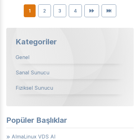
1
2
3
4
Kategoriler
Genel
Sanal Sunucu
Fiziksel Sunucu
Popüler Başlıklar
AlmaLinux VDS Al