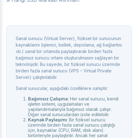
Hangi SSD Markası Alınmalı?
Sanal sunucu (Virtual Server), fiziksel bir sunucunun
kaynaklarını (işlemci, bellek, depolama, ağ bağlantısı
vb.) sanal bir ortamda paylaştırarak birden fazla
bağımsız sunucu ortamı oluşturulmasını sağlayan bir
teknolojidir. Bu sayede, bir fiziksel sunucu üzerinde
birden fazla sanal sunucu (VPS – Virtual Private
Server) çalıştırılabilir.
Sanal sunucular, aşağıdaki özelliklere sahiptir:
Bağımsız Çalışma
: Her sanal sunucu, kendi
işletim sistemi, uygulamaları ve
yapılandırmalarıyla bağımsız olarak çalışır.
Diğer sanal sunuculardan izole edilebilir.
Kaynak Paylaşımı
: Bir fiziksel sunucu
üzerinde birden fazla sanal sunucu çalıştığı
için, kaynaklar (CPU, RAM, disk alanı)
birbirleriyle paylaştırılır. Ancak her sanal