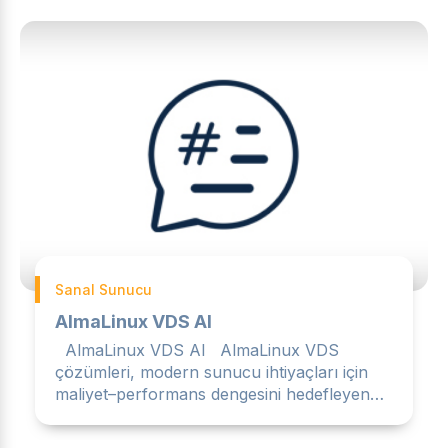
Sanal Sunucu
AlmaLinux VDS Al
AlmaLinux VDS Al AlmaLinux VDS
çözümleri, modern sunucu ihtiyaçları için
maliyet–performans dengesini hedefleyen
kullanıcıların sıklıkla terc...