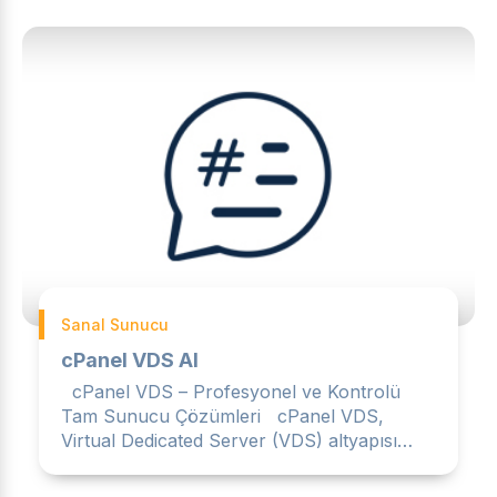
Sanal Sunucu
cPanel VDS Al
cPanel VDS – Profesyonel ve Kontrolü
Tam Sunucu Çözümleri cPanel VDS,
Virtual Dedicated Server (VDS) altyapısı
üzerinde cPanel kontrol paneli...