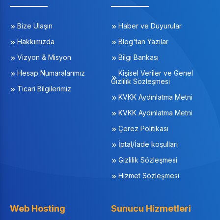
Bize Ulaşın
Haber ve Duyurular
Hakkımızda
Blog'tan Yazılar
Vizyon & Misyon
Bilgi Bankası
Hesap Numaralarımız
Kişisel Veriler ve Genel
Gizlilik Sözleşmesi
Ticari Bilgilerimiz
KVKK Aydınlatma Metni
KVKK Aydınlatma Metni
Çerez Politikası
İptal/İade koşulları
Gizlilik Sözleşmesi
Hizmet Sözleşmesi
Web Hosting
Sunucu Hizmetleri