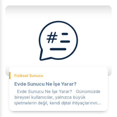
Fiziksel Sunucu
Evde Sunucu Ne İşe Yarar?
Evde Sunucu Ne İşe Yarar? Günümüzde
bireysel kullanıcılar, yalnızca büyük
işletmelerin değil, kendi dijital ihtiyaçlarının
da farkına vararak...