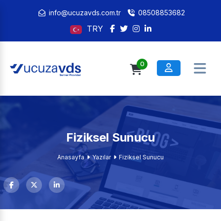
info@ucuzavds.com.tr
08508853682
TRY
0
Fiziksel Sunucu
Anasayfa
Yazılar
Fiziksel Sunucu