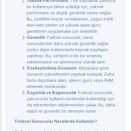
Yüksek Performans
: Tüm kaynaklar yalnızca
bir kullanıcıya tahsis edildiği için, yüksek
performans ve düşük gecikme süresi sağlar.
Bu, özellikle büyük veritabanları, yoğun trafik
alan web siteleri ve yüksek işlem gücü
gerektiren uygulamalar için önemlidir.
Güvenlik
: Fiziksel sunucular, sanal
sunuculardan daha yüksek güvenlik sağlar
çünkü diğer kullanıcılarla kaynak paylaşımı
yapılmaz. Bu, verilerin izole bir ortamda
saklanmasına ve işlenmesine olanak tanır.
Özelleştirilmiş Donanım
: İhtiyaçlara göre
donanım yükseltmeleri yapmak kolaydır. Daha
fazla depolama alanı, işlemci gücü veya RAM
eklemek mümkündür.
Özgürlük ve Bağımsızlık
: Fiziksel sunucular,
yalnızca bir kullanıcı tarafından kullanıldığı için
dış etkenlerden etkilenmeden çalışır. Bu, daha
stabil ve güvenilir bir deneyim sunar.
Fiziksel Sunucular Nerelerde Kullanılır?