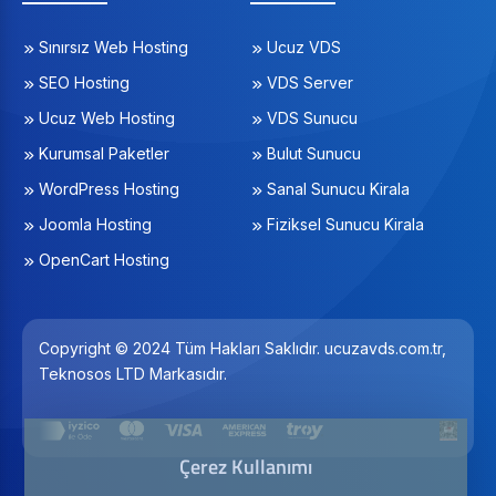
Sınırsız Web Hosting
Ucuz VDS
SEO Hosting
VDS Server
Ucuz Web Hosting
VDS Sunucu
Kurumsal Paketler
Bulut Sunucu
WordPress Hosting
Sanal Sunucu Kirala
Joomla Hosting
Fiziksel Sunucu Kirala
OpenCart Hosting
Copyright © 2024 Tüm Hakları Saklıdır. ucuzavds.com.tr,
Teknosos LTD Markasıdır.
Çerez Kullanımı