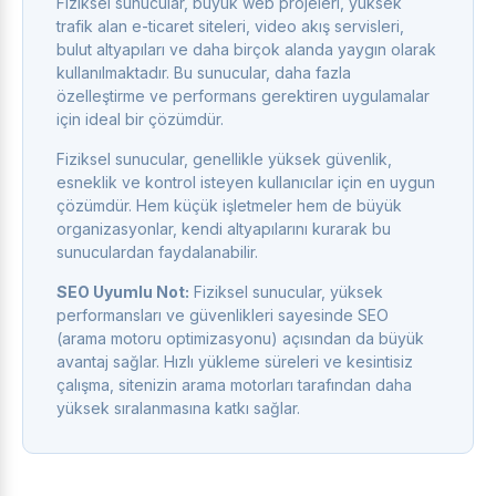
Fiziksel sunucular, büyük web projeleri, yüksek
trafik alan e-ticaret siteleri, video akış servisleri,
bulut altyapıları ve daha birçok alanda yaygın olarak
kullanılmaktadır. Bu sunucular, daha fazla
özelleştirme ve performans gerektiren uygulamalar
için ideal bir çözümdür.
Fiziksel sunucular, genellikle yüksek güvenlik,
esneklik ve kontrol isteyen kullanıcılar için en uygun
çözümdür. Hem küçük işletmeler hem de büyük
organizasyonlar, kendi altyapılarını kurarak bu
sunuculardan faydalanabilir.
SEO Uyumlu Not:
Fiziksel sunucular, yüksek
performansları ve güvenlikleri sayesinde SEO
(arama motoru optimizasyonu) açısından da büyük
avantaj sağlar. Hızlı yükleme süreleri ve kesintisiz
çalışma, sitenizin arama motorları tarafından daha
yüksek sıralanmasına katkı sağlar.