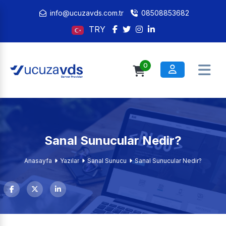
info@ucuzavds.com.tr
08508853682
TRY
0
Sanal Sunucular Nedir?
Anasayfa
Yazılar
Sanal Sunucu
Sanal Sunucular Nedir?