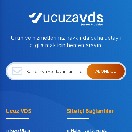
Ürün ve hizmetlerimiz hakkında daha detaylı
bilgi almak için hemen arayın.
ABONE OL
Ucuz VDS
Site içi Bağlantılar
Bize Ulaşın
Haber ve Duyurular