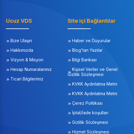
Ucuz VDS
Site içi Bağlantılar
Bize Ulaşın
Haber ve Duyurular
Hakkımızda
Blog'tan Yazılar
Vizyon & Misyon
Bilgi Bankası
Hesap Numaralarımız
Kişisel Veriler ve Genel
Gizlilik Sözleşmesi
Ticari Bilgilerimiz
KVKK Aydınlatma Metni
KVKK Aydınlatma Metni
Çerez Politikası
İptal/İade koşulları
Gizlilik Sözleşmesi
Hizmet Sözleşmesi