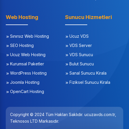
Web Hosting
Sunucu Hizmetleri
Sınırsız Web Hosting
Ucuz VDS
SEO Hosting
VDS Server
Ucuz Web Hosting
VDS Sunucu
Kurumsal Paketler
Bulut Sunucu
WordPress Hosting
Sanal Sunucu Kirala
Joomla Hosting
Fiziksel Sunucu Kirala
OpenCart Hosting
Copyright © 2024 Tüm Hakları Saklıdır. ucuzavds.com.tr,
Teknosos LTD Markasıdır.