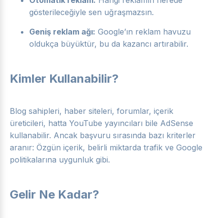
Otomatik reklam:
Hangi reklamın nerede
gösterileceğiyle sen uğraşmazsın.
Geniş reklam ağı:
Google’ın reklam havuzu
oldukça büyüktür, bu da kazancı artırabilir.
Kimler Kullanabilir?
Blog sahipleri, haber siteleri, forumlar, içerik
üreticileri, hatta YouTube yayıncıları bile AdSense
kullanabilir. Ancak başvuru sırasında bazı kriterler
aranır: Özgün içerik, belirli miktarda trafik ve Google
politikalarına uygunluk gibi.
Gelir Ne Kadar?