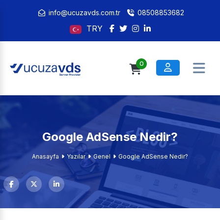
info@ucuzavds.com.tr
08508853682
TRY
0
Google AdSense Nedir?
Anasayfa
Yazılar
Genel
Google AdSense Nedir?