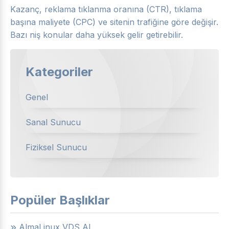
Kazanç, reklama tıklanma oranına (CTR), tıklama
başına maliyete (CPC) ve sitenin trafiğine göre değişir.
Bazı niş konular daha yüksek gelir getirebilir.
Kategoriler
Genel
Sanal Sunucu
Fiziksel Sunucu
Popüler Başlıklar
AlmaLinux VDS Al