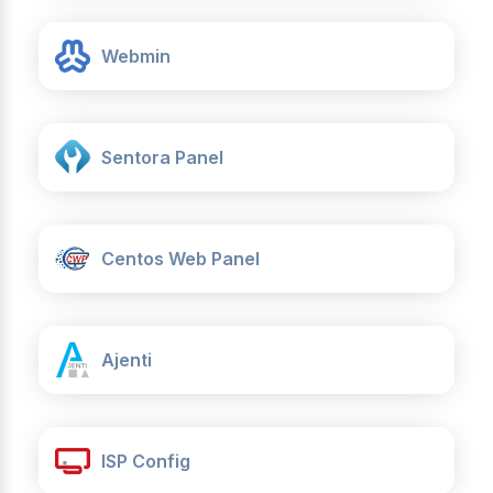
Webmin
Sentora Panel
Centos Web Panel
Ajenti
ISP Config