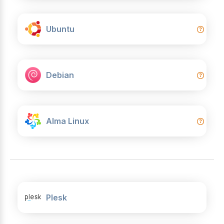
Ubuntu
Debian
Alma Linux
Plesk