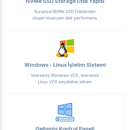
NVMe SSD Storage Disk Yapısı
Kurumsal NVMe SSD Disklerden
oluşan muazzam disk performansı.
Windows - Linux İşletim Sistemi
İsterseniz Windows VDS, isterseniz
Linux VDS seçebilme imkanı.
Gelişmiş Kontrol Paneli