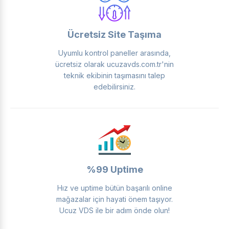
Ücretsiz Site Taşıma
Uyumlu kontrol paneller arasında,
ücretsiz olarak ucuzavds.com.tr'nin
teknik ekibinin taşımasını talep
edebilirsiniz.
%99 Uptime
Hız ve uptime bütün başarılı online
mağazalar için hayati önem taşıyor.
Ucuz VDS ile bir adım önde olun!