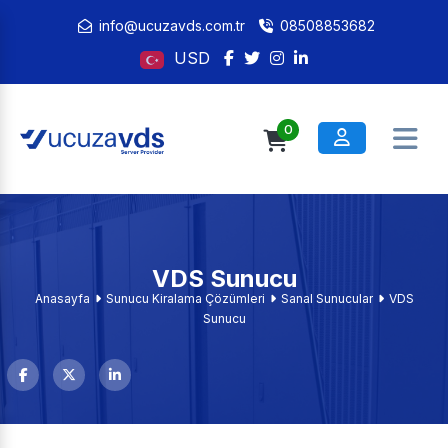
info@ucuzavds.com.tr
08508853682
USD
0
VDS Sunucu
Anasayfa
Sunucu Kiralama Çözümleri
Sanal Sunucular
VDS
Sunucu