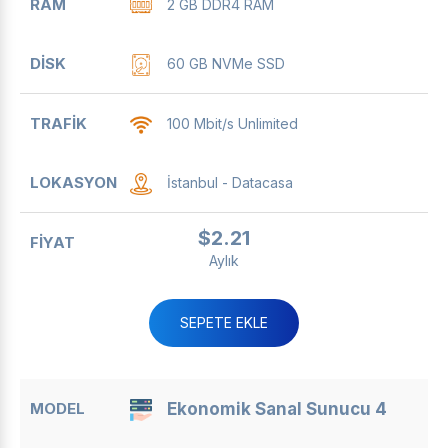
2 GB DDR4 RAM
60 GB NVMe SSD
100 Mbit/s Unlimited
İstanbul - Datacasa
$2.21
Aylık
SEPETE EKLE
Ekonomik Sanal Sunucu 4