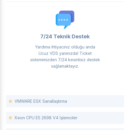
7/24 Teknik Destek
Yardıma ihtiyacınız olduğu anda
Ucuz VDS yanınızda! Ticket
sistemimizden 7/24 kesintisiz destek
sağlamaktayız.
VMWARE ESX Sanallaştırma
Xeon CPU E5 2698 V4 İşlemciler