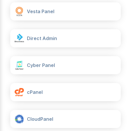
Vesta Panel
Direct Admin
Cyber Panel
cPanel
CloudPanel