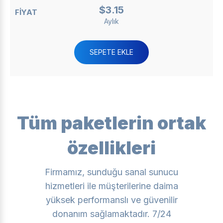
$3.15
Aylık
SEPETE EKLE
Tüm paketlerin ortak
özellikleri
Firmamız, sunduğu sanal sunucu
hizmetleri ile müşterilerine daima
yüksek performanslı ve güvenilir
donanım sağlamaktadır. 7/24