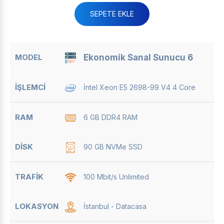
SEPETE EKLE
Ekonomik Sanal Sunucu 6
İntel Xeon E5 2698-99 V4 4 Core
6 GB DDR4 RAM
90 GB NVMe SSD
100 Mbit/s Unlimited
İstanbul - Datacasa