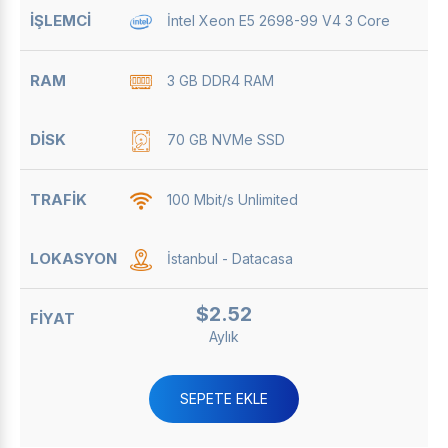
İntel Xeon E5 2698-99 V4 3 Core
3 GB DDR4 RAM
70 GB NVMe SSD
100 Mbit/s Unlimited
İstanbul - Datacasa
$2.52
Aylık
SEPETE EKLE