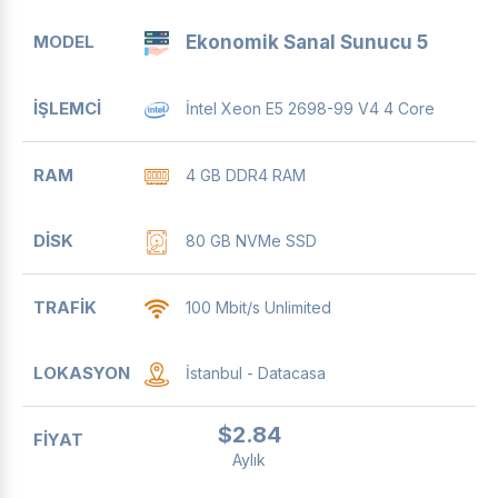
Ekonomik Sanal Sunucu 5
İntel Xeon E5 2698-99 V4 4 Core
4 GB DDR4 RAM
80 GB NVMe SSD
100 Mbit/s Unlimited
İstanbul - Datacasa
$2.84
Aylık