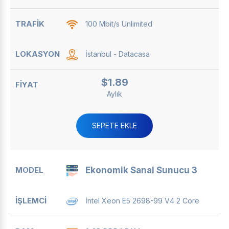
100 Mbit/s Unlimited
İstanbul - Datacasa
$1.89
Aylık
SEPETE EKLE
Ekonomik Sanal Sunucu 3
İntel Xeon E5 2698-99 V4 2 Core