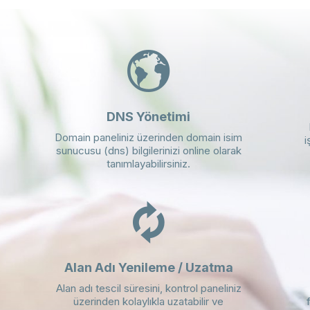
DNS Yönetimi
Domain paneliniz üzerinden domain isim
i
sunucusu (dns) bilgilerinizi online olarak
tanımlayabilirsiniz.
Alan Adı Yenileme / Uzatma
Alan adı tescil süresini, kontrol paneliniz
üzerinden kolaylıkla uzatabilir ve