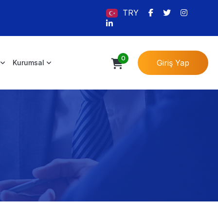
TRY
0
Giriş Yap
Kurumsal