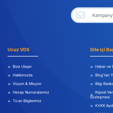
Ucuz VDS
Site içi Ba
Bize Ulaşın
Haber ve 
Hakkımızda
Blog'tan Y
Vizyon & Misyon
Bilgi Bank
Hesap Numaralarımız
Kişisel Ver
Sözleşmesi
Ticari Bilgilerimiz
KVKK Aydı