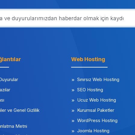
ğlantılar
Web Hosting
Duyurular
Sınırsız Web Hosting
azılar
SEO Hosting
ası
Ucuz Web Hosting
iler ve Genel Gizlilik
Kurumsal Paketler
WordPress Hosting
nlatma Metni
Joomla Hosting