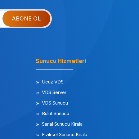
ABONE OL
Sunucu Hizmetleri
Ucuz VDS
VDS Server
VDS Sunucu
Bulut Sunucu
Sanal Sunucu Kirala
Fiziksel Sunucu Kirala