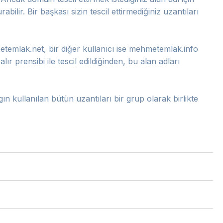
ilir. Bir başkası sizin tescil ettirmediğiniz uzantıları
temlak.net, bir diğer kullanıcı ise mehmetemlak.info
alır prensibi ile tescil edildiğinden, bu alan adları
gın kullanılan bütün uzantıları bir grup olarak birlikte