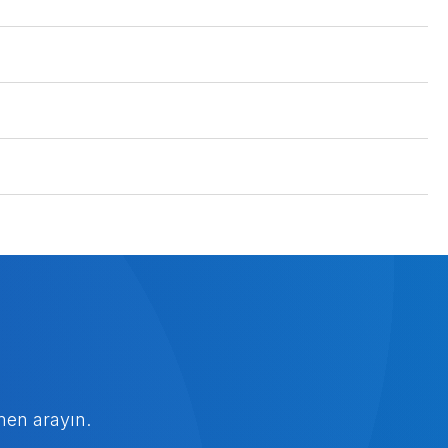
men arayın.