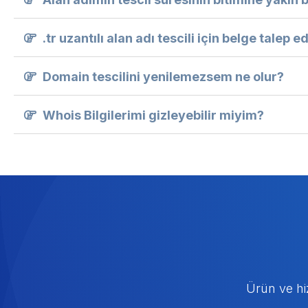
.tr uzantılı alan adı tescili için belge talep ed
Domain tescilini yenilemezsem ne olur?
Whois Bilgilerimi gizleyebilir miyim?
Ürün ve hi